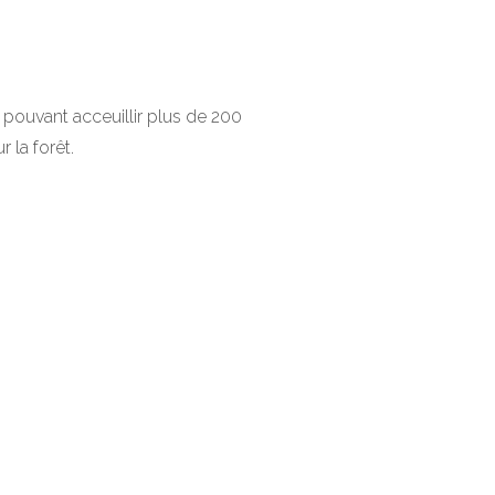
 pouvant acceuillir plus de 200
 la forêt.