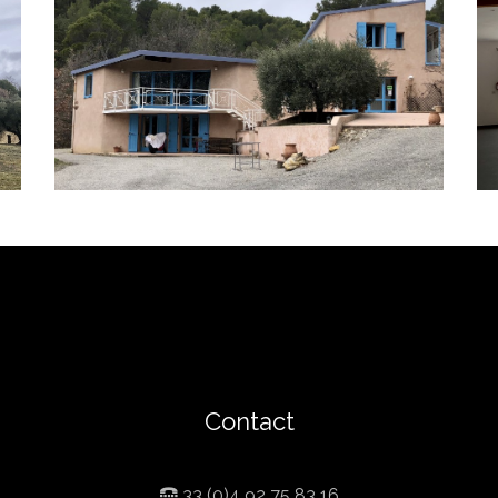
Contact
33 (0)4 92 75 83 16