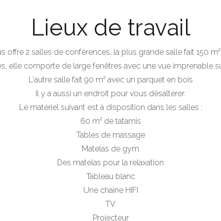
Lieux de travail
 offre 2 salles de conférences, la plus grande salle fait 150 m²
, elle comporte de large fenêtres avec une vue imprenable sur
L'autre salle fait 90 m² avec un parquet en bois
Il y a aussi un endroit pour vous désaltérer.
Le matériel suivant est à disposition dans les salles :
60 m² de tatamis
Tables de massage
Matelas de gym
Des matelas pour la relaxation
Tableau blanc
Une chaine HIFI
TV
Projecteur