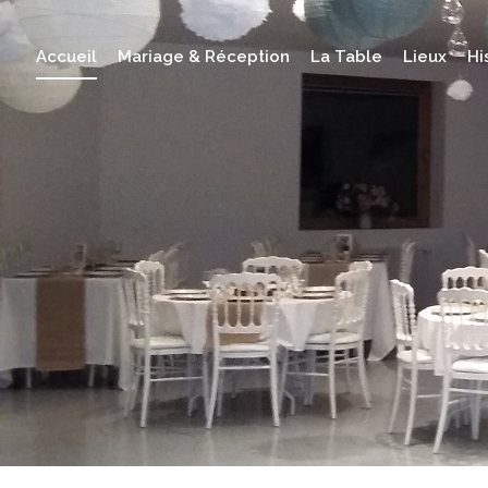
Accueil
Mariage & Réception
La Table
Lieux
Hi