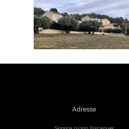
Adresse
Sigonce, 04300, Forcalquier