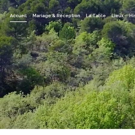
Accueil
Mariage & Réception
La Table
Lieux
Hi