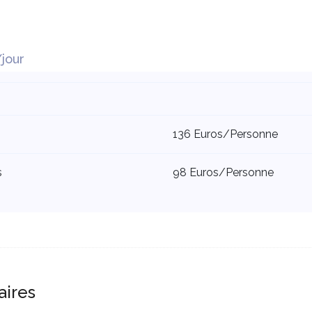
/jour
136 Euros/Personne
s
98 Euros/Personne
aires