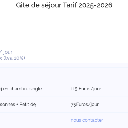
Gite de séjour Tarif 2025-2026
/ jour
 (tva 10%)
ej en chambre single
115 Euros/jour
onnes + Petit dej
75Euros/jour
nous contacter