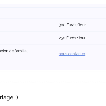
300 Euros/Jour
250 Euros/Jour
nion de famille,
nous contacter
iage..)