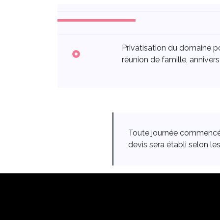
Privatisation du domaine p
réunion de famille, annivers
Toute journée commencée e
devis sera établi selon l