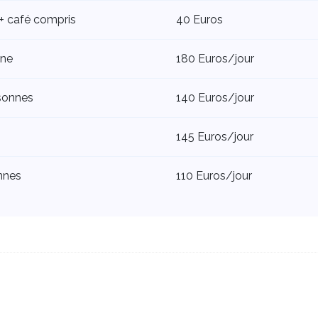
 + café compris
40 Euros
nne
180 Euros/jour
sonnes
140 Euros/jour
145 Euros/jour
nnes
110 Euros/jour