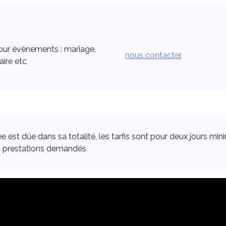
our évènements : mariage,
nous contacter
aire etc
st dûe dans sa totalité, les tarfis sont pour deux jours mini
es prestations demandés