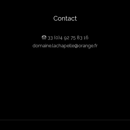
Contact
33 (0)4 92 75 83 16
domaine.lachapelle@orange.fr